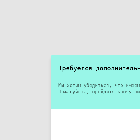
Требуется дополнитель
Мы хотим убедиться, что имеем
Пожалуйста, пройдите капчу ни