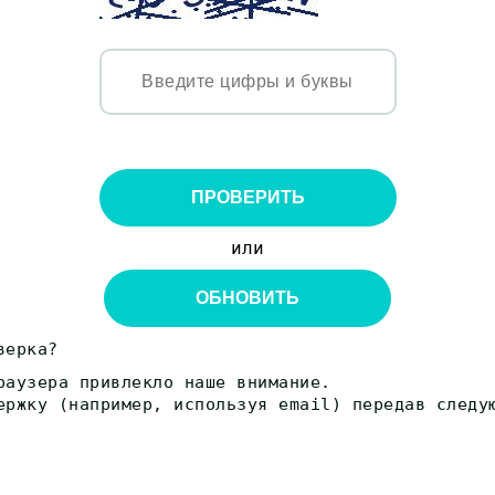
ПРОВЕРИТЬ
или
ОБНОВИТЬ
верка?
раузера привлекло наше внимание.
ержку (например, используя email) передав следу